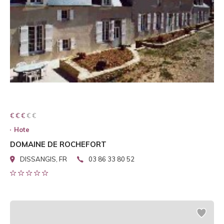
€ € € € €
€ € €
Hote
DOMAINE DE ROCHEFORT
DISSANGIS, FR
03 86 33 80 52