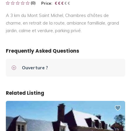
(0)
Price:
€ € € € €
€ € €
A 3 km du Mont Saint Michel, Chambres d’hôtes de
charme, en retrait de la route, ambiance familliale, grand
jardin, calme et verdure, parking privé.
Frequently Asked Questions
Ouverture ?
Related Listing