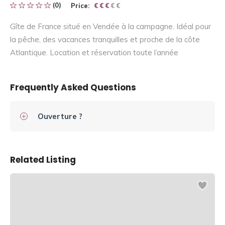
(0)
Price:
€ € € € €
€ € €
Gîte de France situé en Vendée à la campagne. Idéal pour
la pêche, des vacances tranquilles et proche de la côte
Atlantique. Location et réservation toute l’année
Frequently Asked Questions
Ouverture ?
Related Listing