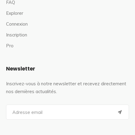
FAQ
Explorer
Connexion
Inscription
Pro
Newsletter
Inscrivez-vous à notre newsletter et recevez directement
nos dernières actualités.
S
e
a
r
c