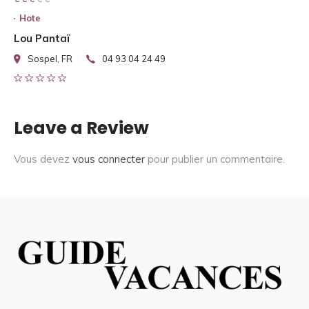
Hote
Lou Pantaï
Sospel, FR
04 93 04 24 49
Leave a Review
Vous devez
vous connecter
pour publier un commentaire.