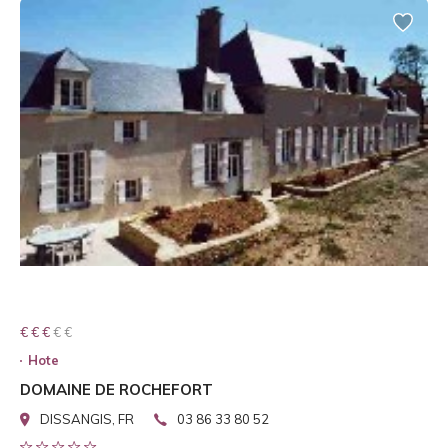
€ € € € €
€ € €
Hote
DOMAINE DE ROCHEFORT
DISSANGIS, FR
03 86 33 80 52