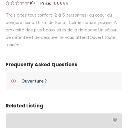
(0)
Price:
€ € € € €
€ € €
Trois gites tout confort (2 à 5 personnes) au coeur du
périgord noir à 10 km de Sarlat. Calme, nature, piscine. A
proximité des plus beaux sites de la dordogne.Un séjour
de détente et de découverte vous attend.Ouvert toute
l’année.
Frequently Asked Questions
Ouverture ?
Related Listing