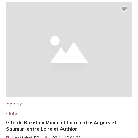
€ € € € €
€ € €
Gite
Gite du Buzet en Maine et Loire entre Angers et
Saumur, entre Loire et Authion