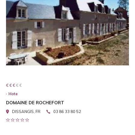
€ € € € €
€ € €
Hote
DOMAINE DE ROCHEFORT
DISSANGIS, FR
03 86 33 80 52