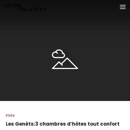
Skip
Guide vacances
to
content
Hote
Les Genêts:3 chambres d’hôtes tout confort