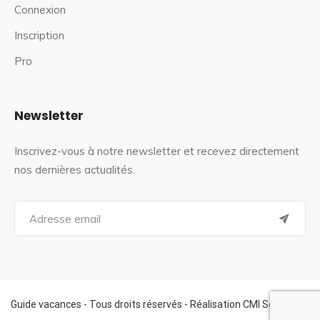
Connexion
Inscription
Pro
Newsletter
Inscrivez-vous à notre newsletter et recevez directement
nos dernières actualités.
S
e
a
r
c
h
f
Guide vacances - Tous droits réservés - Réalisation CMI Services
o