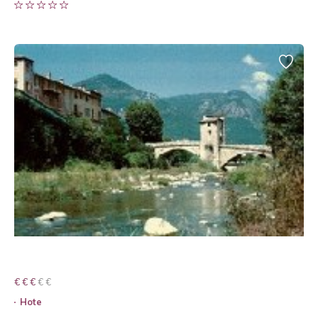
€ € € € €
€ € €
Hote