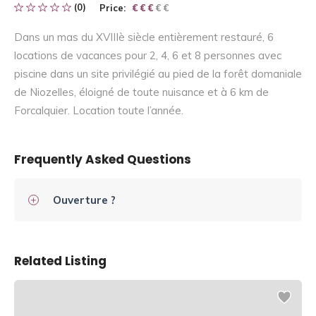
(0)
Price:
€ € € € €
€ € €
Dans un mas du XVIIIè siècle entièrement restauré, 6
locations de vacances pour 2, 4, 6 et 8 personnes avec
piscine dans un site privilégié au pied de la forêt domaniale
de Niozelles, éloigné de toute nuisance et à 6 km de
Forcalquier. Location toute l’année.
Frequently Asked Questions
Ouverture ?
Related Listing