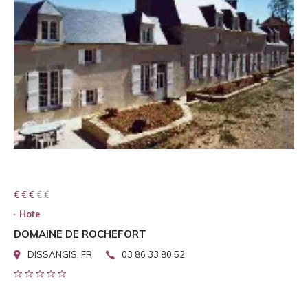
€ € € € €
€ € €
Hote
DOMAINE DE ROCHEFORT
DISSANGIS, FR
03 86 33 80 52