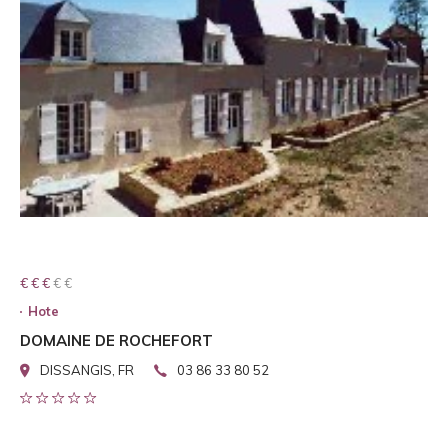
€ € € € €
€ € €
Hote
DOMAINE DE ROCHEFORT
DISSANGIS, FR
03 86 33 80 52