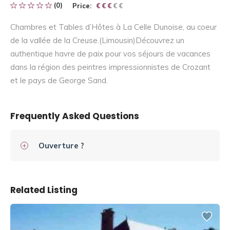
(0)
Price:
€ € € € €
€ € €
Chambres et Tables d’Hôtes à La Celle Dunoise, au coeur
de la vallée de la Creuse.(Limousin)Découvrez un
authentique havre de paix pour vos séjours de vacances
dans la région des peintres impressionnistes de Crozant
et le pays de George Sand.
Frequently Asked Questions
Ouverture ?
Related Listing