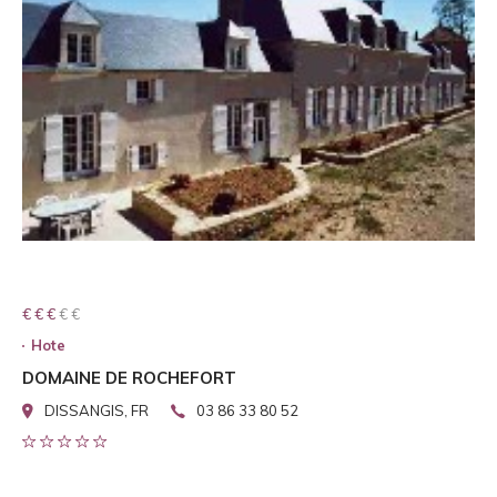
€ € € € €
€ € €
Hote
DOMAINE DE ROCHEFORT
DISSANGIS, FR
03 86 33 80 52