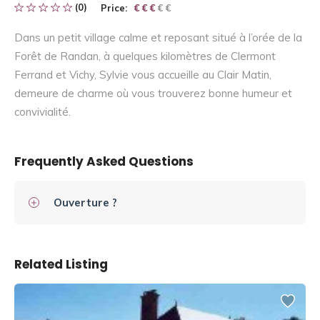
(0)
Price:
€ € € € €
€ € €
Dans un petit village calme et reposant situé à l’orée de la
Forêt de Randan, à quelques kilomètres de Clermont
Ferrand et Vichy, Sylvie vous accueille au Clair Matin,
demeure de charme où vous trouverez bonne humeur et
convivialité.
Frequently Asked Questions
Ouverture ?
Related Listing