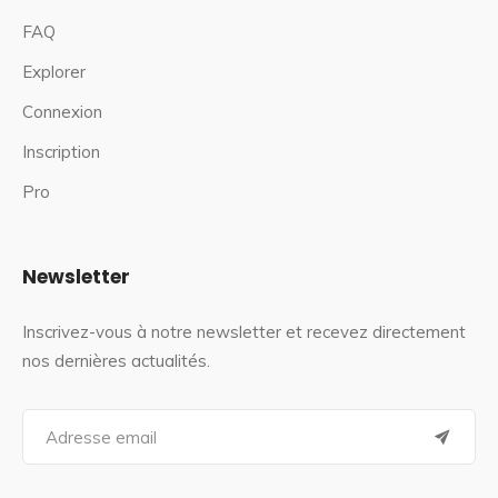
FAQ
Explorer
Connexion
Inscription
Pro
Newsletter
Inscrivez-vous à notre newsletter et recevez directement
nos dernières actualités.
S
e
a
r