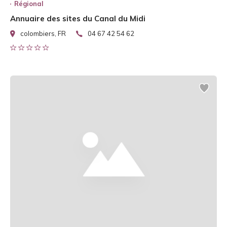
Régional
Annuaire des sites du Canal du Midi
colombiers, FR
04 67 42 54 62