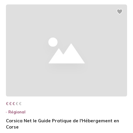
€ € € € €
€ € €
Régional
Corsica Net le Guide Pratique de l'Hébergement en
Corse