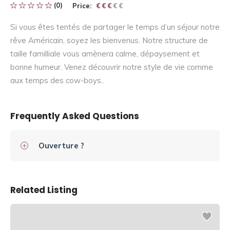
(0)
Price:
€ € € € €
€ € €
Si vous êtes tentés de partager le temps d’un séjour notre
rêve Américain, soyez les bienvenus. Notre structure de
taille familliale vous amènera calme, dépaysement et
bonne humeur. Venez découvrir notre style de vie comme
aux temps des cow-boys..
Frequently Asked Questions
Ouverture ?
Related Listing