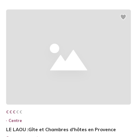
€ € € € €
€ € €
Centre
LE LAOU :Gîte et Chambres d'hôtes en Provence