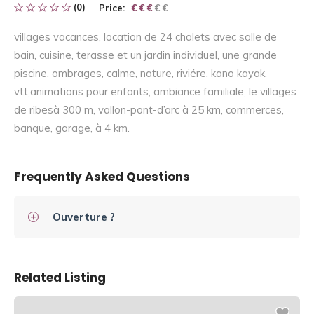
(0)
Price:
€ € € € €
€ € €
villages vacances, location de 24 chalets avec salle de
bain, cuisine, terasse et un jardin individuel, une grande
piscine, ombrages, calme, nature, riviére, kano kayak,
vtt,animations pour enfants, ambiance familiale, le villages
de ribesà 300 m, vallon-pont-d’arc à 25 km, commerces,
banque, garage, à 4 km.
Frequently Asked Questions
Ouverture ?
Related Listing