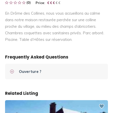
(0)
Price:
€ € € € €
€ € €
En Drôme des Collines, nous vous accueillons au calme
dans notre maison restaurée perchée sur une colline
proche du village, au milieu des champs d’abricotiers.
Chambres coquettes avec sanitaires privés. Parc arboré.
Piscine. Table d’Hôtes sur réservation.
Frequently Asked Questions
Ouverture ?
Related Listing