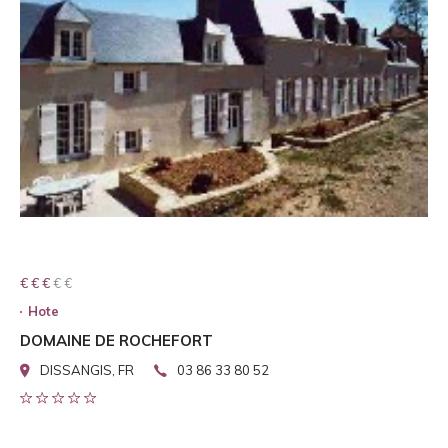
€ € € € €
€ € €
Hote
DOMAINE DE ROCHEFORT
DISSANGIS, FR
03 86 33 80 52