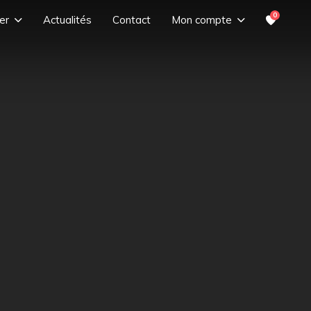
0
er
Actualités
Contact
Mon compte