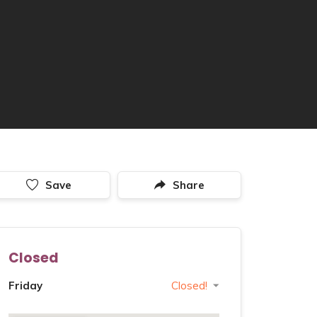
Save
Share
Closed
Friday
Closed!