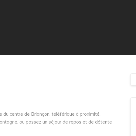
e du centre de Briançon, téléférique à proximité.
montagne, ou passez un séjour de repos et de détente