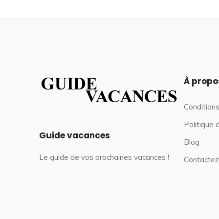
À propo
Conditions
Politique 
Guide vacances
Blog
Le guide de vos prochaines vacances !
Contactez