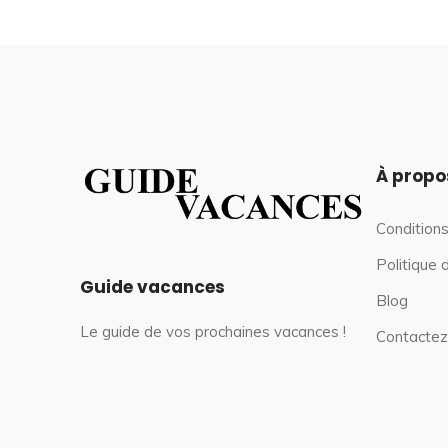
À propo
Conditions
Politique 
Guide vacances
Blog
Le guide de vos prochaines vacances !
Contactez