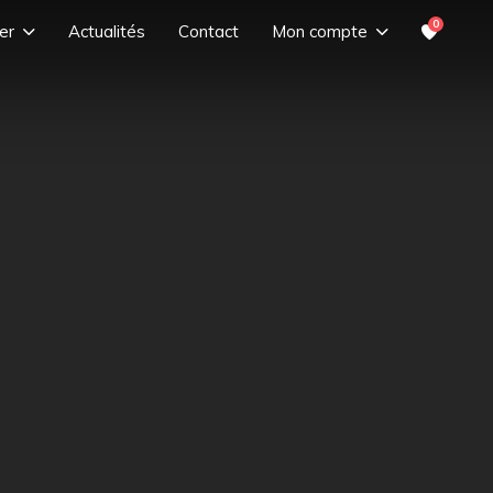
0
er
Actualités
Contact
Mon compte