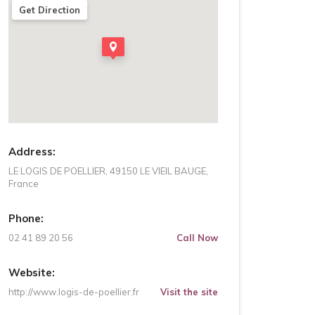
Get Direction
Address:
LE LOGIS DE POELLIER, 49150 LE VIEIL BAUGE,
France
Phone:
02 41 89 20 56
Call Now
Website:
http://www.logis-de-poellier.fr
Visit the site