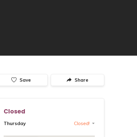
Save
Share
Closed
Thursday
Closed!