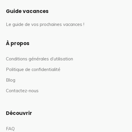
Guide vacances
Le guide de vos prochaines vacances !
À propos
Conditions générales d’utilisation
Politique de confidentialité
Blog
Contactez-nous
Découvrir
FAQ