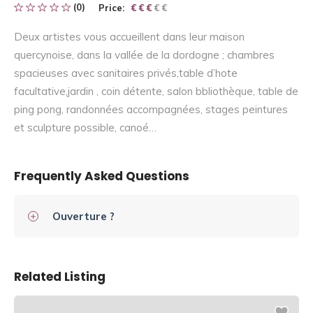
(0)
Price:
€ € € € €
€ € €
Deux artistes vous accueillent dans leur maison
quercynoise, dans la vallée de la dordogne ; chambres
spacieuses avec sanitaires privés,table d’hote
facultative,jardin , coin détente, salon bbliothèque, table de
ping pong, randonnées accompagnées, stages peintures
et sculpture possible, canoé…
Frequently Asked Questions
Ouverture ?
Related Listing