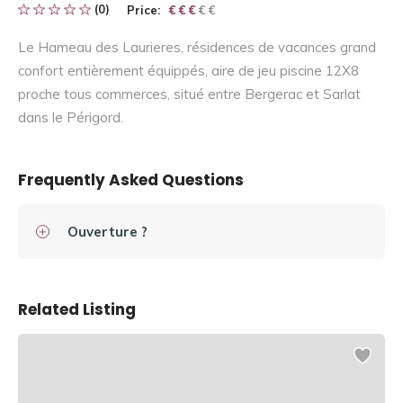
(0)
Price:
€ € € € €
€ € €
Le Hameau des Laurieres, résidences de vacances grand
confort entièrement équippés, aire de jeu piscine 12X8
proche tous commerces, situé entre Bergerac et Sarlat
dans le Périgord.
Frequently Asked Questions
Ouverture ?
Related Listing