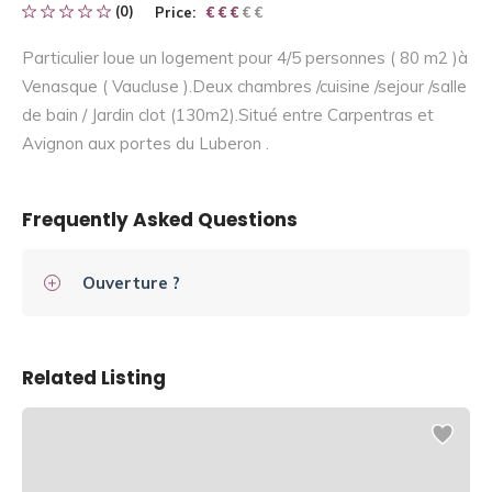
(0)
Price:
€ € € € €
€ € €
Particulier loue un logement pour 4/5 personnes ( 80 m2 )à
Venasque ( Vaucluse ).Deux chambres /cuisine /sejour /salle
de bain / Jardin clot (130m2).Situé entre Carpentras et
Avignon aux portes du Luberon .
Frequently Asked Questions
Ouverture ?
Related Listing