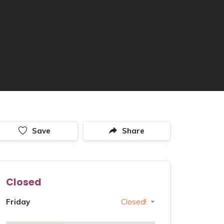
Save
Share
Closed
Friday
Closed!