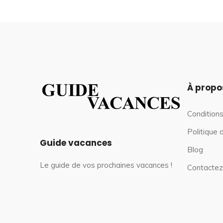
À propo
Conditions
Politique 
Guide vacances
Blog
Le guide de vos prochaines vacances !
Contactez