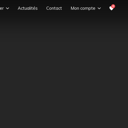
0
er
Actualités
Contact
Mon compte