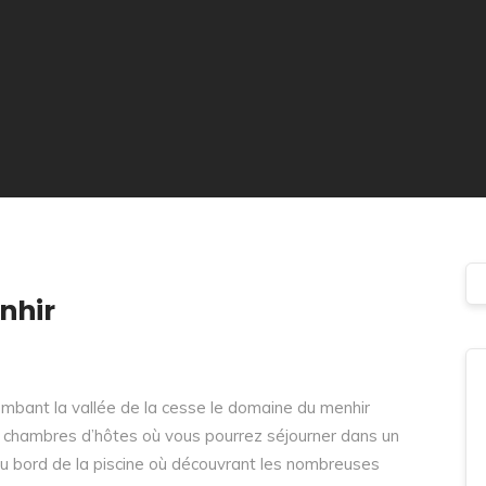
nhir
ombant la vallée de la cesse le domaine du menhir
s chambres d’hôtes où vous pourrez séjourner dans un
au bord de la piscine où découvrant les nombreuses