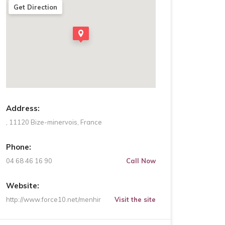
Get Direction
Address:
, 11120 Bize-minervois, France
Phone:
04 68 46 16 90
Call Now
Website:
http://www.force10.net/menhir
Visit the site