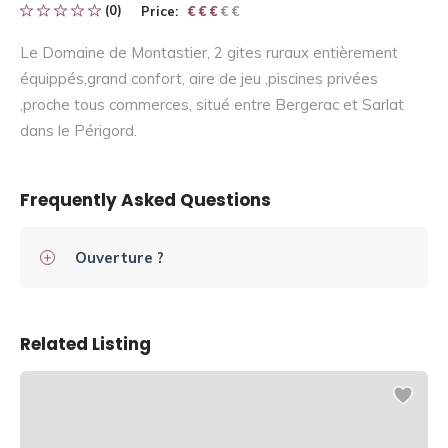
(0)
Price:
€ € € € €
€ € €
Le Domaine de Montastier, 2 gites ruraux entièrement
équippés,grand confort, aire de jeu ,piscines privées
,proche tous commerces, situé entre Bergerac et Sarlat
dans le Périgord.
Frequently Asked Questions
Ouverture ?
Related Listing