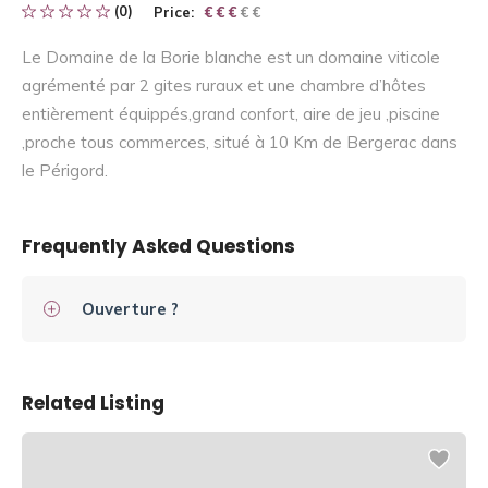
(0)
Price:
€ € € € €
€ € €
Le Domaine de la Borie blanche est un domaine viticole
agrémenté par 2 gites ruraux et une chambre d’hôtes
entièrement équippés,grand confort, aire de jeu ,piscine
,proche tous commerces, situé à 10 Km de Bergerac dans
le Périgord.
Frequently Asked Questions
Ouverture ?
Related Listing