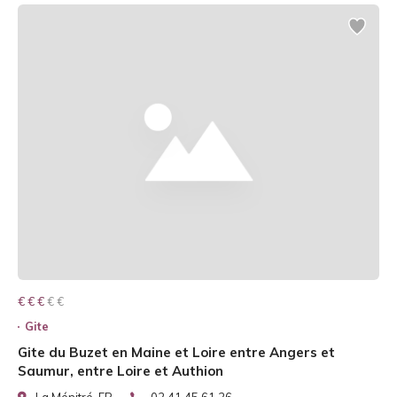
€ € € € €
€ € €
Gite
Gite du Buzet en Maine et Loire entre Angers et
Saumur, entre Loire et Authion