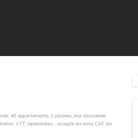
ale. 40 appartements, 2 piscines, mur d’escalade.
quitation, VTT, randonnées… accepte les bons CAF ,les