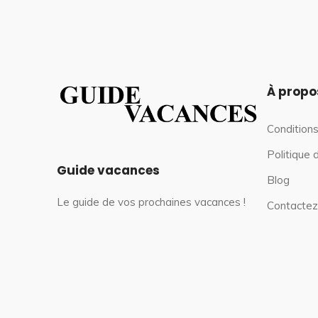
À propo
Conditions
Politique 
Guide vacances
Blog
Le guide de vos prochaines vacances !
Contactez