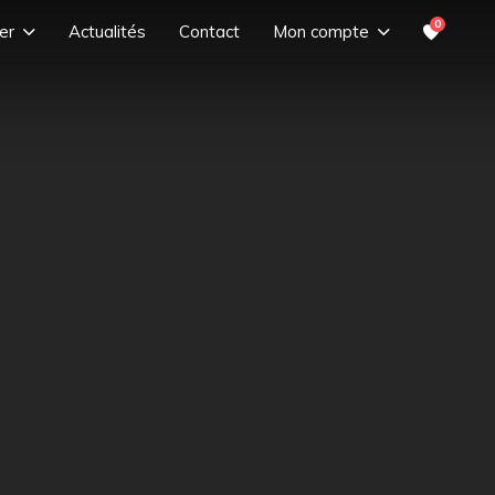
0
er
Actualités
Contact
Mon compte