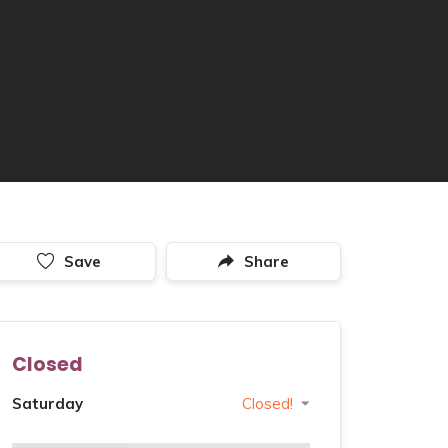
Save
Share
Closed
Saturday
Closed!