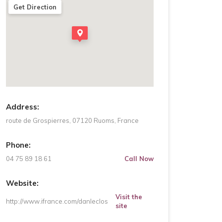
Get Direction
Address:
route de Grospierres, 07120 Ruoms, France
Phone:
04 75 89 18 61
Call Now
Website:
Visit the
http://www.ifrance.com/danleclos
site