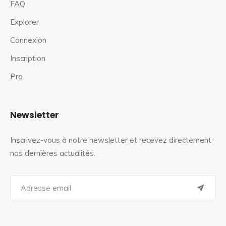
FAQ
Explorer
Connexion
Inscription
Pro
Newsletter
Inscrivez-vous à notre newsletter et recevez directement
nos dernières actualités.
S
e
a
r
c