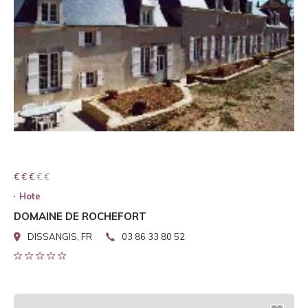
€ € € € €
€ € €
Hote
DOMAINE DE ROCHEFORT
DISSANGIS, FR
03 86 33 80 52