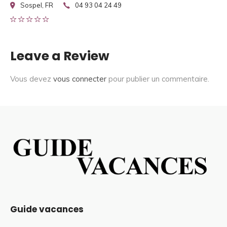
Sospel, FR
04 93 04 24 49
Leave a Review
Vous devez
vous connecter
pour publier un commentaire.
Guide vacances