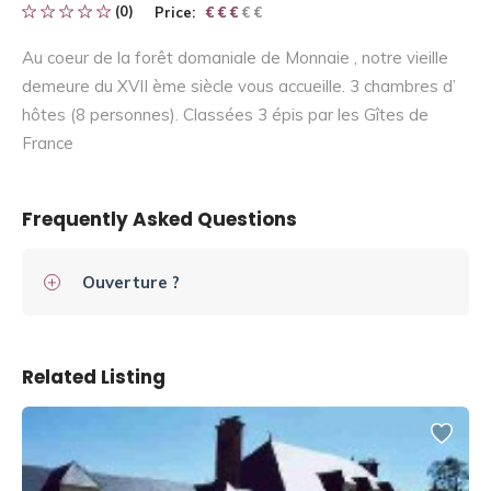
(0)
Price:
€ € € € €
€ € €
Au coeur de la forêt domaniale de Monnaie , notre vieille
demeure du XVII ème siècle vous accueille. 3 chambres d’
hôtes (8 personnes). Classées 3 épis par les Gîtes de
France
Frequently Asked Questions
Ouverture ?
Related Listing