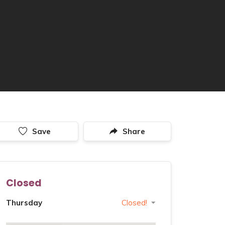
Save
Share
Closed
Thursday
Closed!