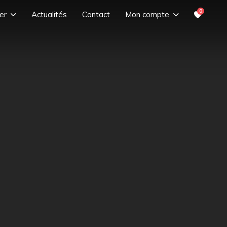
0
er
Actualités
Contact
Mon compte