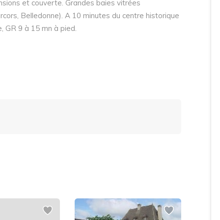
sions et couverte. Grandes baies vitrées
cors, Belledonne). A 10 minutes du centre historique
e, GR 9 à 15 mn à pied.