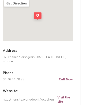
Get Direction
Address:
32, chemin Saint-Jean, 38700 LA TRONCHE,
France
Phone:
04 76 44 78 98
Call Now
Website:
Visit the
http://monsite.wanadoo.fr/jaccohen
site