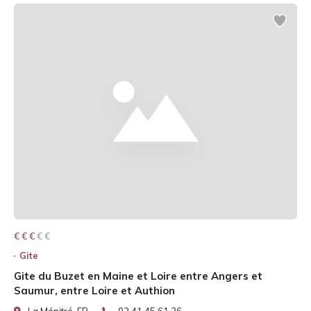
€ € € € €
€ € €
Gite
Gite du Buzet en Maine et Loire entre Angers et
Saumur, entre Loire et Authion