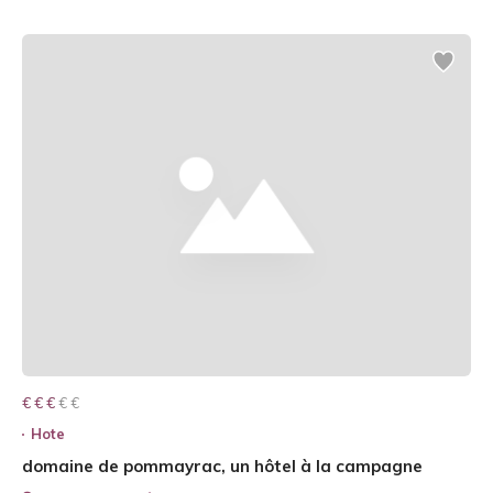
€ € € € €
€ € €
Hote
domaine de pommayrac, un hôtel à la campagne