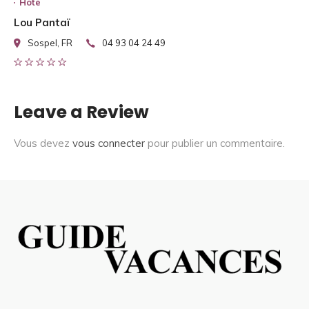
Hote
Lou Pantaï
Sospel, FR
04 93 04 24 49
Leave a Review
Vous devez
vous connecter
pour publier un commentaire.