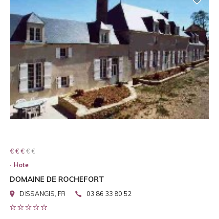
€ € € € €
€ € €
Hote
DOMAINE DE ROCHEFORT
DISSANGIS, FR
03 86 33 80 52