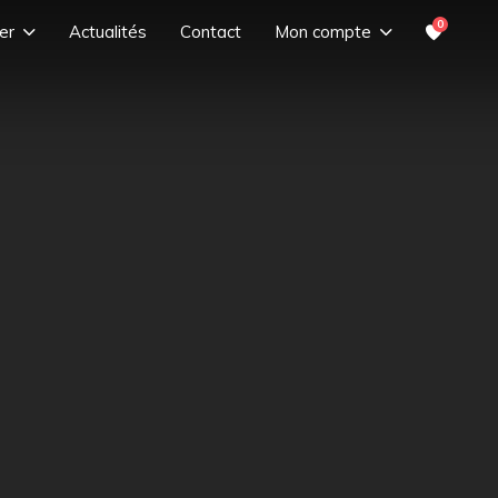
0
er
Actualités
Contact
Mon compte