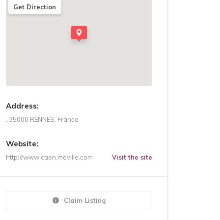
Get Direction
Address:
, 35000 RENNES, France
Website:
http://www.caen.maville.com
Visit the site
Claim Listing