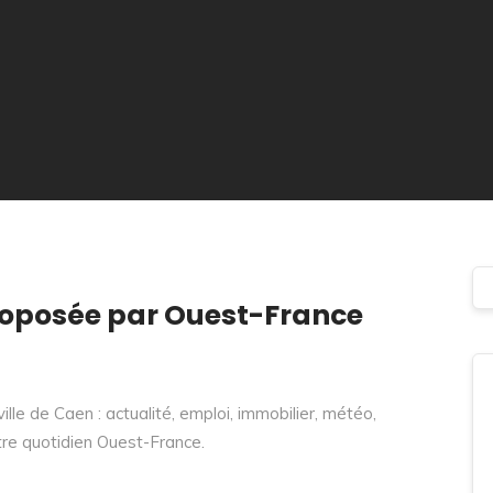
proposée par Ouest-France
lle de Caen : actualité, emploi, immobilier, météo,
tre quotidien Ouest-France.