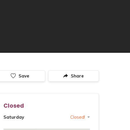
Save
Share
Closed
Saturday
Closed!