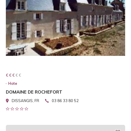
€ € € € €
€ € €
Hote
DOMAINE DE ROCHEFORT
DISSANGIS, FR
03 86 33 80 52