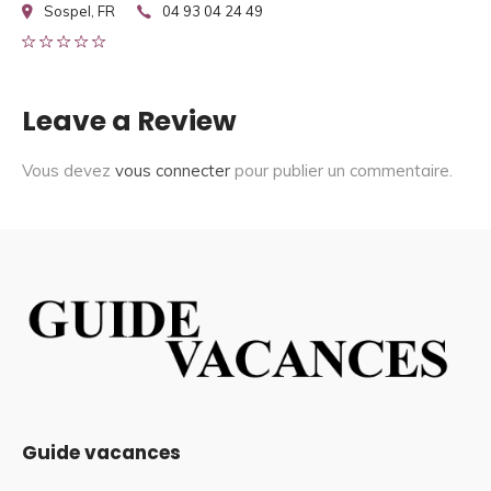
Sospel, FR
04 93 04 24 49
Leave a Review
Vous devez
vous connecter
pour publier un commentaire.
Guide vacances