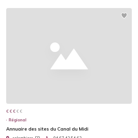
€ € € € €
€ € €
Régional
Annuaire des sites du Canal du Midi