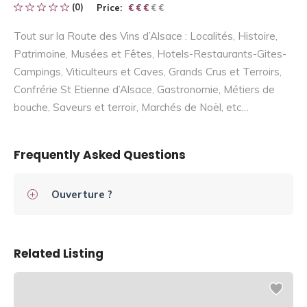
(0)
Price:
€ € € € €
€ € €
Tout sur la Route des Vins d’Alsace : Localités, Histoire,
Patrimoine, Musées et Fêtes, Hotels-Restaurants-Gites-
Campings, Viticulteurs et Caves, Grands Crus et Terroirs,
Confrérie St Etienne d’Alsace, Gastronomie, Métiers de
bouche, Saveurs et terroir, Marchés de Noël, etc…
Frequently Asked Questions
Ouverture ?
Related Listing