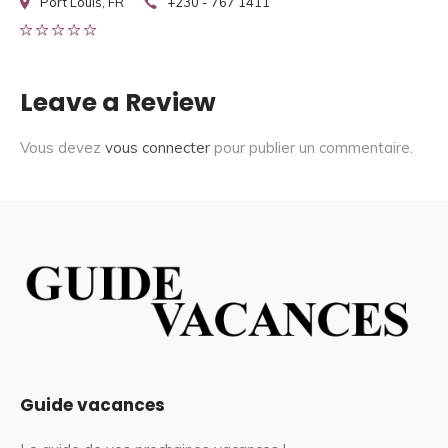
Port Louis, FR
+230 - 767 1411
Leave a Review
Vous devez
vous connecter
pour publier un commentaire.
Guide vacances