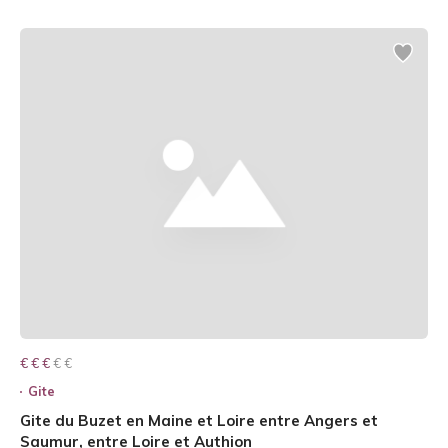
€ € € € €
€ € €
Gite
Gite du Buzet en Maine et Loire entre Angers et
Saumur, entre Loire et Authion