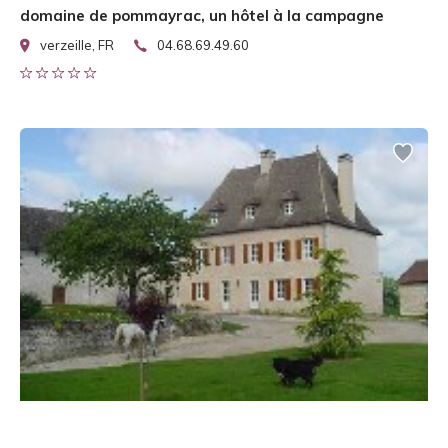
domaine de pommayrac, un hôtel à la campagne
verzeille, FR
04.68.69.49.60