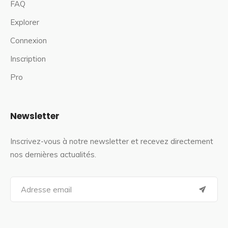
FAQ
Explorer
Connexion
Inscription
Pro
Newsletter
Inscrivez-vous à notre newsletter et recevez directement
nos dernières actualités.
S
e
a
r
c