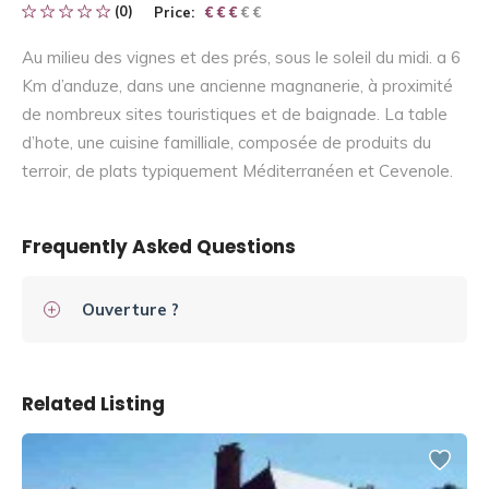
(0)
Price:
€ € € € €
€ € €
Au milieu des vignes et des prés, sous le soleil du midi. a 6
Km d’anduze, dans une ancienne magnanerie, à proximité
de nombreux sites touristiques et de baignade. La table
d’hote, une cuisine familliale, composée de produits du
terroir, de plats typiquement Méditerranéen et Cevenole.
Frequently Asked Questions
Ouverture ?
Related Listing