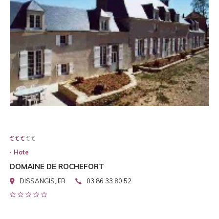
€ € € € €
€ € €
Hote
DOMAINE DE ROCHEFORT
DISSANGIS, FR
03 86 33 80 52