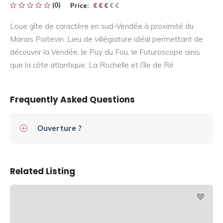
(0)
Price:
€ € € € €
€ € €
Loue gîte de caractère en sud-Vendée à proximité du
Marais Poitevin. Lieu de villégiature idéal permettant de
découvrir la Vendée, le Puy du Fou, le Futuroscope ainis
que la côte atlantique, La Rochelle et l’île de Ré
Frequently Asked Questions
Ouverture ?
Related Listing