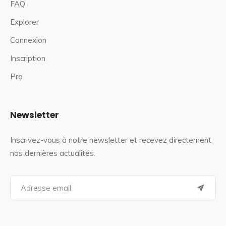
FAQ
Explorer
Connexion
Inscription
Pro
Newsletter
Inscrivez-vous à notre newsletter et recevez directement
nos dernières actualités.
S
e
a
r
c