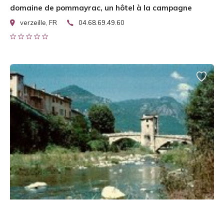
domaine de pommayrac, un hôtel à la campagne
verzeille, FR
04.68.69.49.60