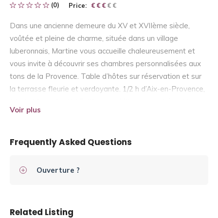
(0)
Price:
€ € € € €
€ € €
Dans une ancienne demeure du XV et XVIIème siècle,
voûtée et pleine de charme, située dans un village
luberonnais, Martine vous accueille chaleureusement et
vous invite à découvrir ses chambres personnalisées aux
tons de la Provence. Table d’hôtes sur réservation et sur
la terrasse fleurie et verdoyante. 1/2 h d’Aix-en-Provence,
1 h de Marseille, 1h15 d’Avignon Villages perchés, abbeys,
Voir plus
châteaux, randonnées pedestres ou equestres, baignade
et tennis au lac de la Bonde à 2 kms, golf
Frequently Asked Questions
Ouverture ?
Related Listing