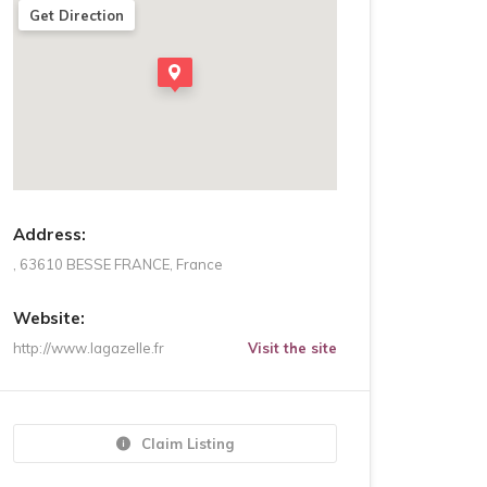
Get Direction
Address:
, 63610 BESSE FRANCE, France
Website:
http://www.lagazelle.fr
Visit the site
Claim Listing