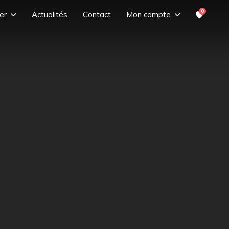
0
er
Actualités
Contact
Mon compte