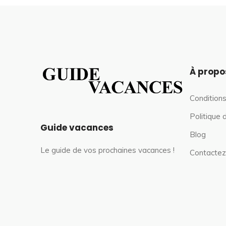
À propo
Conditions
Politique 
Guide vacances
Blog
Le guide de vos prochaines vacances !
Contactez