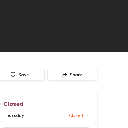
Save
Share
Closed
Thursday
Closed!