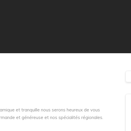
amique et tranquille nous serons heureux de vous
ourmande et généreuse et nos spécialités régionales.