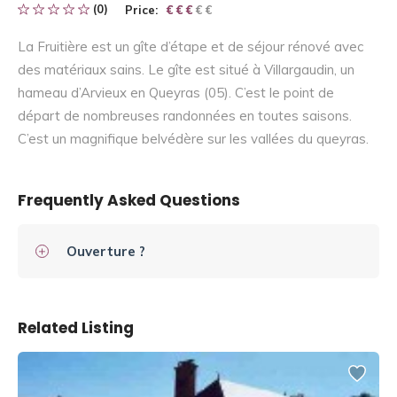
(0)
Price:
€ € € € €
€ € €
La Fruitière est un gîte d’étape et de séjour rénové avec
des matériaux sains. Le gîte est situé à Villargaudin, un
hameau d’Arvieux en Queyras (05). C’est le point de
départ de nombreuses randonnées en toutes saisons.
C’est un magnifique belvédère sur les vallées du queyras.
Frequently Asked Questions
Ouverture ?
Related Listing