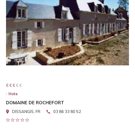
€ € € € €
€ € €
Hote
DOMAINE DE ROCHEFORT
DISSANGIS, FR
03 86 33 80 52