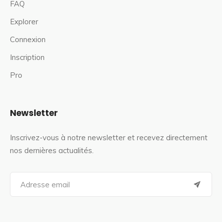
FAQ
Explorer
Connexion
Inscription
Pro
Newsletter
Inscrivez-vous à notre newsletter et recevez directement
nos dernières actualités.
S
e
a
r
c