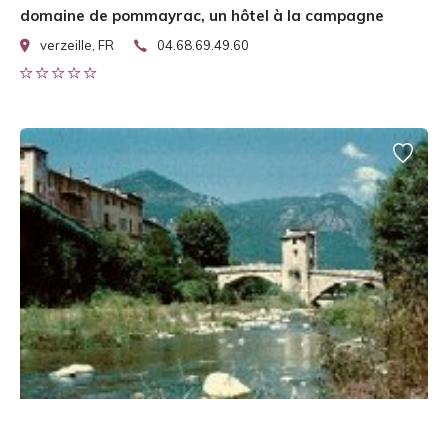
domaine de pommayrac, un hôtel à la campagne
verzeille, FR
04.68.69.49.60