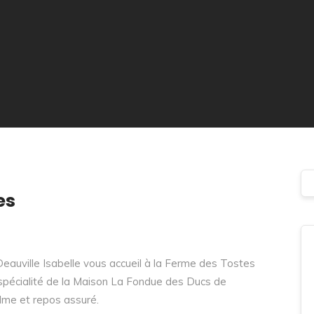
es
eauville Isabelle vous accueil à la Ferme des Tostes
spécialité de la Maison La Fondue des Ducs de
lme et repos assuré.