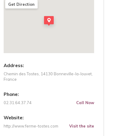
Get Direction
Address:
Chemin des Tostes, 14130 Bonneville-la-louvet,
France
Phone:
02.31.64.37.74
Call Now
Website:
http://www.ferme-tostes.com
Visit the site