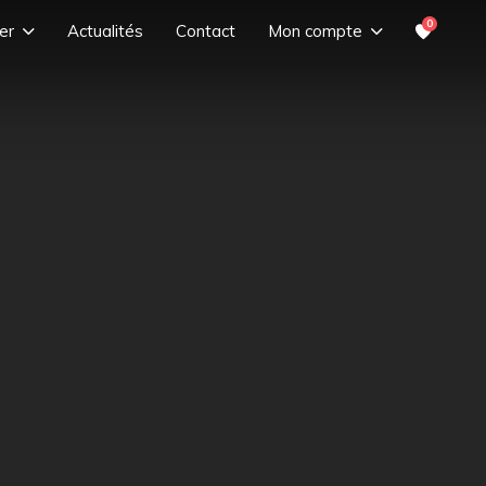
0
er
Actualités
Contact
Mon compte