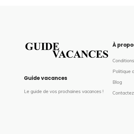
À propo
Conditions
Politique 
Guide vacances
Blog
Le guide de vos prochaines vacances !
Contactez