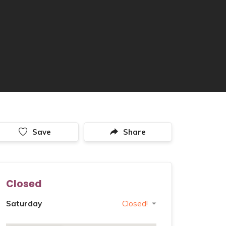
Save
Share
Closed
Saturday
Closed!