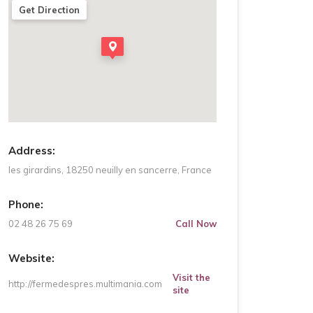
Get Direction
Address:
les girardins, 18250 neuilly en sancerre, France
Phone:
02 48 26 75 69
Call Now
Website:
Visit the
http://fermedespres.multimania.com
site