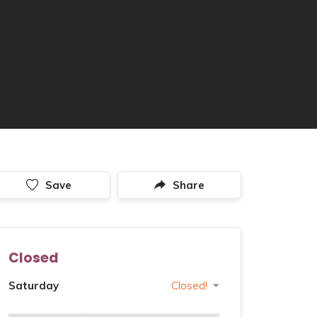
Save
Share
Closed
Saturday
Closed!