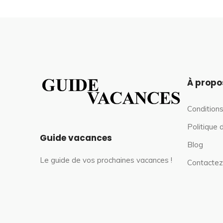
À propo
Conditions
Politique 
Guide vacances
Blog
Le guide de vos prochaines vacances !
Contactez