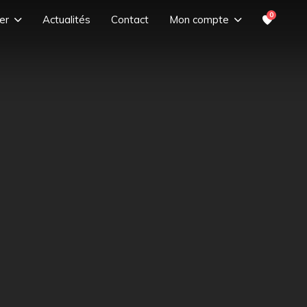
0
er
Actualités
Contact
Mon compte