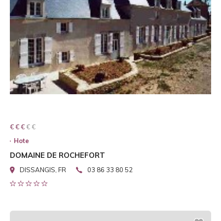
€ € € € €
€ € €
Hote
DOMAINE DE ROCHEFORT
DISSANGIS, FR
03 86 33 80 52