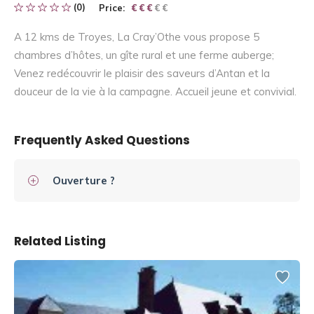
(0)
Price:
€ € € € €
€ € €
A 12 kms de Troyes, La Cray’Othe vous propose 5
chambres d’hôtes, un gîte rural et une ferme auberge;
Venez redécouvrir le plaisir des saveurs d’Antan et la
douceur de la vie à la campagne. Accueil jeune et convivial.
Frequently Asked Questions
Ouverture ?
Related Listing