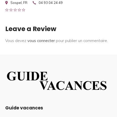
Sospel, FR
04 93 04 24 49
Leave a Review
Vous devez
vous connecter
pour publier un commentaire.
Guide vacances