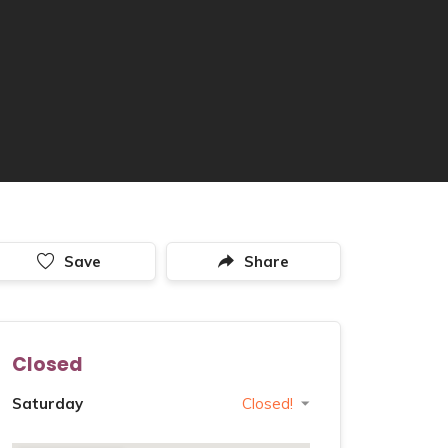
Save
Share
Closed
Saturday
Closed!