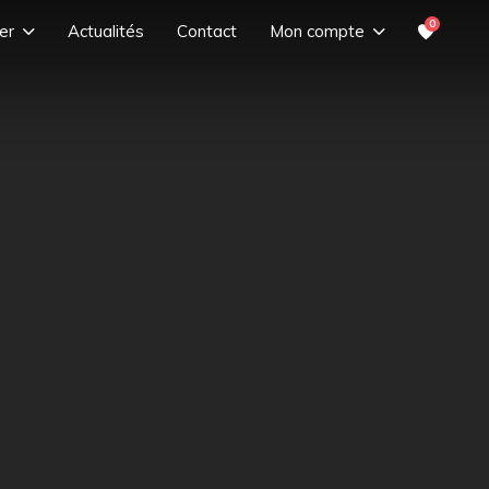
0
er
Actualités
Contact
Mon compte