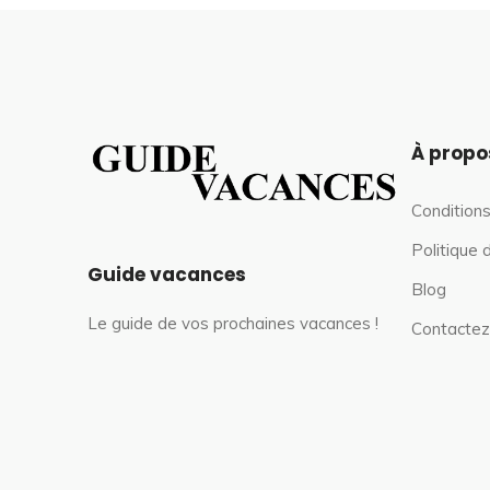
À propo
Conditions
Politique 
Guide vacances
Blog
Le guide de vos prochaines vacances !
Contactez