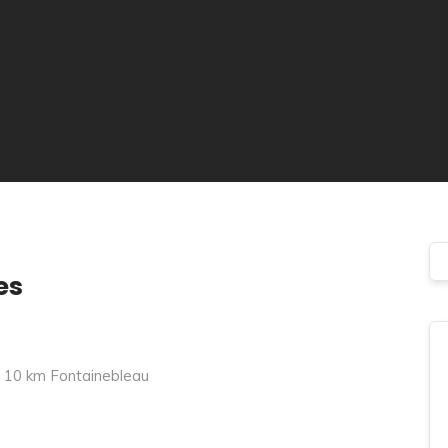
es
, 10 km Fontainebleau