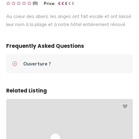
(0)
Price:
€ € € € €
€ € €
Au coeur des abers, les anges ont fait escale et ont laissé
leur nom à la plage et à notre hôtel entièrement rénové.
Frequently Asked Questions
Ouverture ?
Related Listing