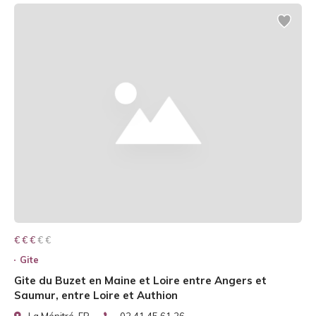
€ € € € €
€ € €
Gite
Gite du Buzet en Maine et Loire entre Angers et
Saumur, entre Loire et Authion