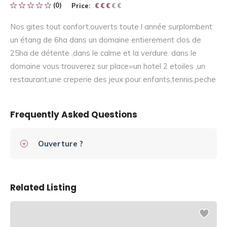
(0)
Price:
€ € € € €
€ € €
Nos gites tout confort,ouverts toute l année surplombent
un étang de 6ha dans un domaine entierement clos de
25ha de détente ,dans le calme et la verdure. dans le
domaine vous trouverez sur place=un hotel 2 etoiles ,un
restaurant,une creperie des jeux pour enfants,tennis,peche
Frequently Asked Questions
Ouverture ?
Related Listing