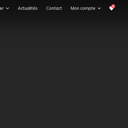
0
er
Actualités
Contact
Mon compte