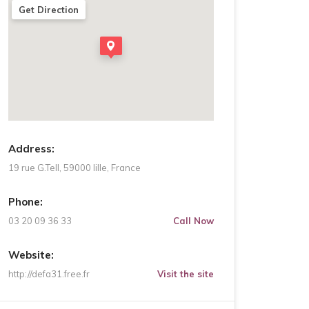
Get Direction
Address:
19 rue G.Tell, 59000 lille, France
Phone:
03 20 09 36 33
Call Now
Website:
http://defa31.free.fr
Visit the site