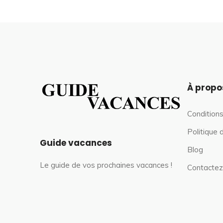
À propo
Conditions
Politique 
Guide vacances
Blog
Le guide de vos prochaines vacances !
Contactez