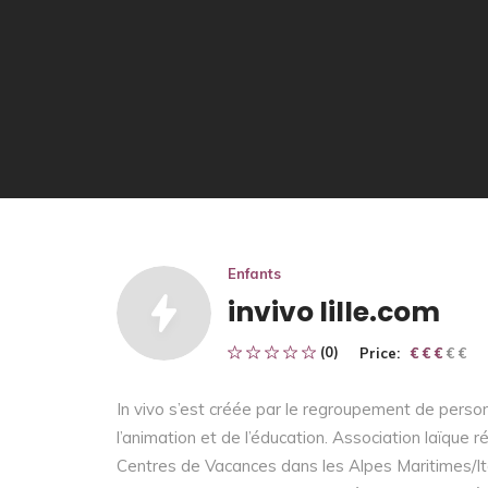
Enfants
invivo lille.com
(0)
Price:
€ € € € €
€ € €
In vivo s’est créée par le regroupement de per
l’animation et de l’éducation. Association laïque
Centres de Vacances dans les Alpes Maritimes/It