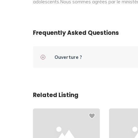
adolescents.Nous sommes agrées par le ministèr
Frequently Asked Questions
Ouverture ?
Related Listing