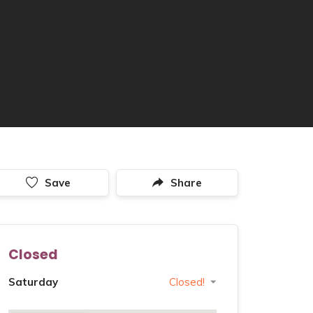
Save
Share
Closed
Saturday
Closed!