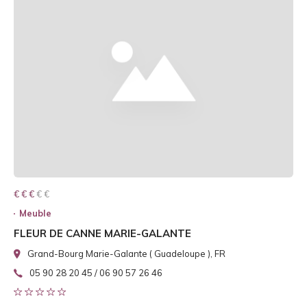
€ € € € €
€ € €
Meuble
FLEUR DE CANNE MARIE-GALANTE
Grand-Bourg Marie-Galante ( Guadeloupe ), FR
05 90 28 20 45 / 06 90 57 26 46