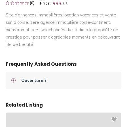
(0)
Price:
€ € € € €
€ € €
Site d’annonces immobilières location vacances et vente
sur la corse, 1ere agence immobilière corse-continent,
biens immobiliers selectionnés du studio à la propriété de
prestige pour passer d’agréables moments en découvrant
l’ile de beauté.
Frequently Asked Questions
Ouverture ?
Related Listing