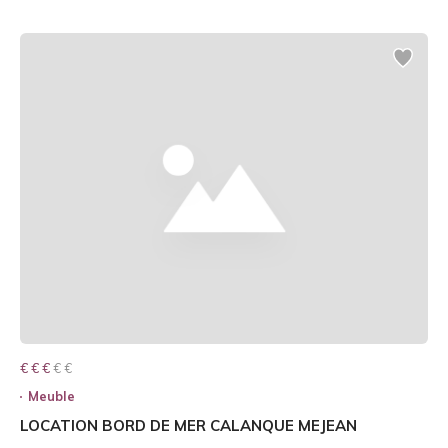
€ € € € €
€ € €
Meuble
LOCATION BORD DE MER CALANQUE MEJEAN