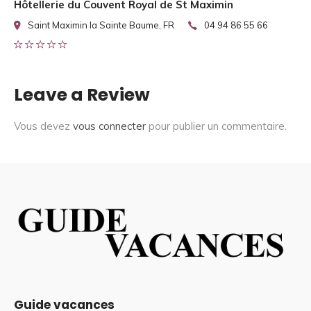
Hôtellerie du Couvent Royal de St Maximin
Saint Maximin la Sainte Baume, FR
04 94 86 55 66
Leave a Review
Vous devez
vous connecter
pour publier un commentaire.
Guide vacances