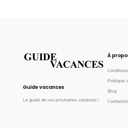
À propo
Conditions
Politique 
Guide vacances
Blog
Le guide de vos prochaines vacances !
Contactez