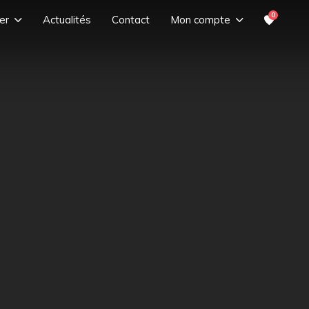
0
er
Actualités
Contact
Mon compte