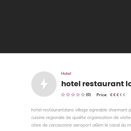
Hotel
hotel restaurant l
(0)
Price:
€ € € € €
€ € €
hotel restaurantdans village agreable charmant pe
cuisine regionale de qualite organisation de visi
citee de carcasonne aeroport a6km le canal du mi