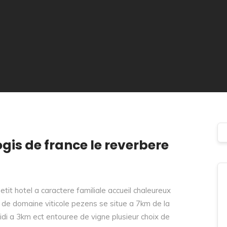
ogis de france le reverbere
tit hotel a caractere familiale accueil chaleureux
te de domaine viticole pezens se situe a 7km de la
di a 3km ect entouree de vigne plusieur choix de