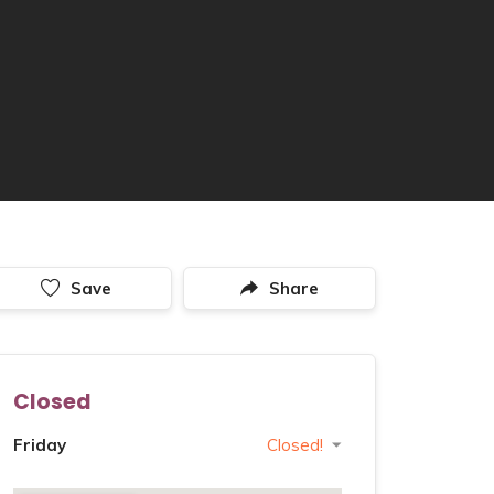
Save
Share
Closed
Friday
Closed!